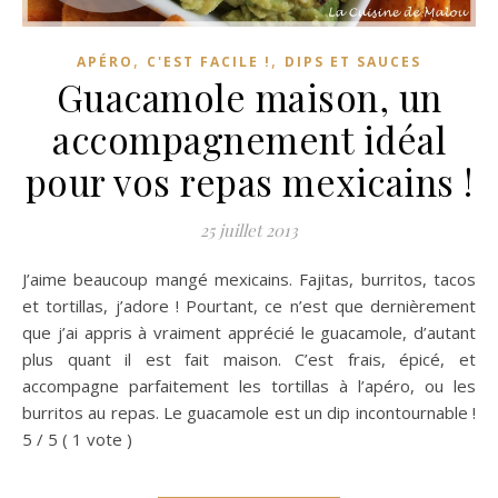
,
,
APÉRO
C'EST FACILE !
DIPS ET SAUCES
Guacamole maison, un
accompagnement idéal
pour vos repas mexicains !
25 juillet 2013
J’aime beaucoup mangé mexicains. Fajitas, burritos, tacos
et tortillas, j’adore ! Pourtant, ce n’est que dernièrement
que j’ai appris à vraiment apprécié le guacamole, d’autant
plus quant il est fait maison. C’est frais, épicé, et
accompagne parfaitement les tortillas à l’apéro, ou les
burritos au repas. Le guacamole est un dip incontournable !
5 / 5 ( 1 vote )