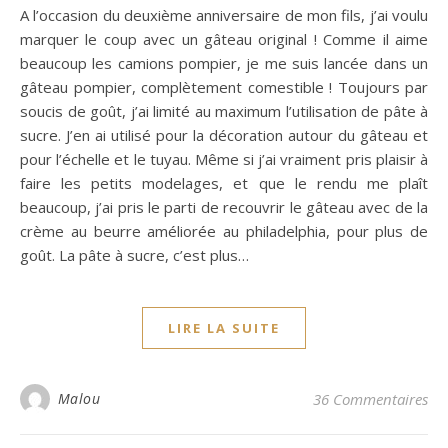
A l’occasion du deuxième anniversaire de mon fils, j’ai voulu
marquer le coup avec un gâteau original ! Comme il aime
beaucoup les camions pompier, je me suis lancée dans un
gâteau pompier, complètement comestible ! Toujours par
soucis de goût, j’ai limité au maximum l’utilisation de pâte à
sucre. J’en ai utilisé pour la décoration autour du gâteau et
pour l’échelle et le tuyau. Même si j’ai vraiment pris plaisir à
faire les petits modelages, et que le rendu me plaît
beaucoup, j’ai pris le parti de recouvrir le gâteau avec de la
crème au beurre améliorée au philadelphia, pour plus de
goût. La pâte à sucre, c’est plus…
LIRE LA SUITE
Malou
36 Commentaires