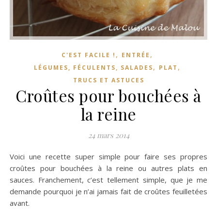
,
,
C'EST FACILE !
ENTRÉE
,
,
LÉGUMES, FÉCULENTS, SALADES
PLAT
TRUCS ET ASTUCES
Croûtes pour bouchées à
la reine
24 mars 2014
Voici une recette super simple pour faire ses propres
croûtes pour bouchées à la reine ou autres plats en
sauces. Franchement, c’est tellement simple, que je me
demande pourquoi je n’ai jamais fait de croûtes feuilletées
avant.