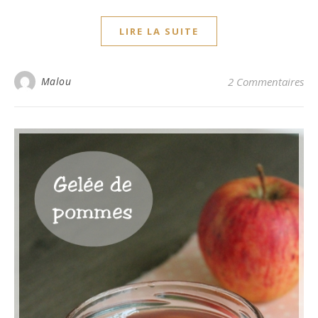
LIRE LA SUITE
Malou
2 Commentaires