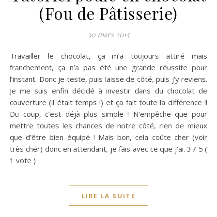
(Fou de Pâtisserie)
30 mars 2015
Travailler le chocolat, ça m’a toujours attiré mais
franchement, ça n’a pas été une grande réussite pour
l’instant. Donc je teste, puis laisse de côté, puis j’y reviens.
Je me suis enfin décidé à investir dans du chocolat de
couverture (il était temps !) et ça fait toute la différence !!
Du coup, c’est déjà plus simple ! N’empêche que pour
mettre toutes les chances de notre côté, rien de mieux
que d’être bien équipé ! Mais bon, cela coûte cher (voir
très cher) donc en attendant, je fais avec ce que j’ai. 3 / 5 (
1 vote )
LIRE LA SUITE