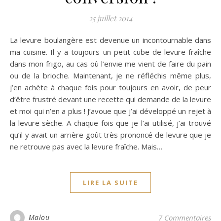
25 juillet 2014
La levure boulangère est devenue un incontournable dans
ma cuisine. Il y a toujours un petit cube de levure fraîche
dans mon frigo, au cas où l’envie me vient de faire du pain
ou de la brioche. Maintenant, je ne réfléchis même plus,
j’en achète à chaque fois pour toujours en avoir, de peur
d’être frustré devant une recette qui demande de la levure
et moi qui n’en a plus ! J’avoue que j’ai développé un rejet à
la levure sèche. A chaque fois que je l’ai utilisé, j’ai trouvé
qu’il y avait un arrière goût très prononcé de levure que je
ne retrouve pas avec la levure fraîche. Mais…
LIRE LA SUITE
Malou
7 Commentaires