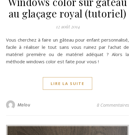
Windows color sur gâteau
au glaçage royal (tutoriel)
12 août 2014
Vous cherchez à faire un gâteau pour enfant personnalisé,
facile à réaliser le tout sans vous ruinez par l’achat de
matériel première ou de matériel adéquat ? Alors la
méthode windows color est faite pour vous !
LIRE LA SUITE
Malou
8 Commentaires