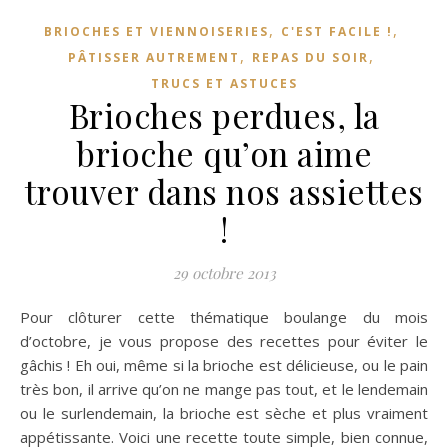
,
,
BRIOCHES ET VIENNOISERIES
C'EST FACILE !
,
,
PÂTISSER AUTREMENT
REPAS DU SOIR
TRUCS ET ASTUCES
Brioches perdues, la
brioche qu’on aime
trouver dans nos assiettes
!
29 octobre 2013
Pour clôturer cette thématique boulange du mois
d’octobre, je vous propose des recettes pour éviter le
gâchis ! Eh oui, même si la brioche est délicieuse, ou le pain
très bon, il arrive qu’on ne mange pas tout, et le lendemain
ou le surlendemain, la brioche est sèche et plus vraiment
appétissante. Voici une recette toute simple, bien connue,