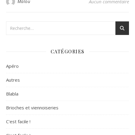
Malou
Aucun commentaire
CATÉGORIES
Apéro
Autres
Blabla
Brioches et viennoiseries
C'est facile !