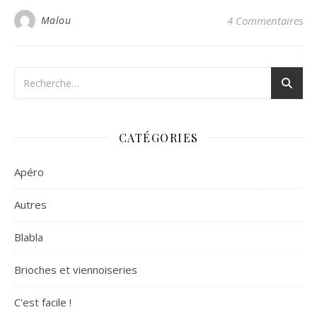
Malou
4 Commentaires
CATÉGORIES
Apéro
Autres
Blabla
Brioches et viennoiseries
C'est facile !