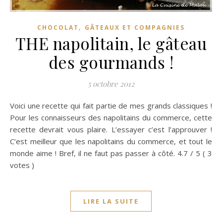
,
CHOCOLAT
GÂTEAUX ET COMPAGNIES
THE napolitain, le gâteau
des gourmands !
5 octobre 2012
Voici une recette qui fait partie de mes grands classiques !
Pour les connaisseurs des napolitains du commerce, cette
recette devrait vous plaire. L’essayer c’est l’approuver !
C’est meilleur que les napolitains du commerce, et tout le
monde aime ! Bref, il ne faut pas passer à côté. 4.7 / 5 ( 3
votes )
LIRE LA SUITE