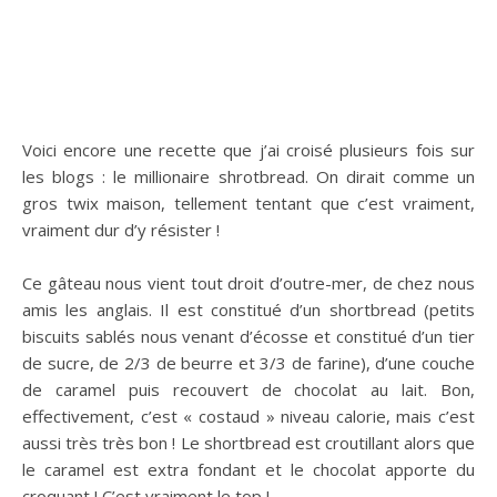
Voici encore une recette que j’ai croisé plusieurs fois sur
les blogs : le millionaire shrotbread. On dirait comme un
gros twix maison, tellement tentant que c’est vraiment,
vraiment dur d’y résister !
Ce gâteau nous vient tout droit d’outre-mer, de chez nous
amis les anglais. Il est constitué d’un shortbread (petits
biscuits sablés nous venant d’écosse et constitué d’un tier
de sucre, de 2/3 de beurre et 3/3 de farine), d’une couche
de caramel puis recouvert de chocolat au lait. Bon,
effectivement, c’est « costaud » niveau calorie, mais c’est
aussi très très bon ! Le shortbread est croutillant alors que
le caramel est extra fondant et le chocolat apporte du
croquant ! C’est vraiment le top !