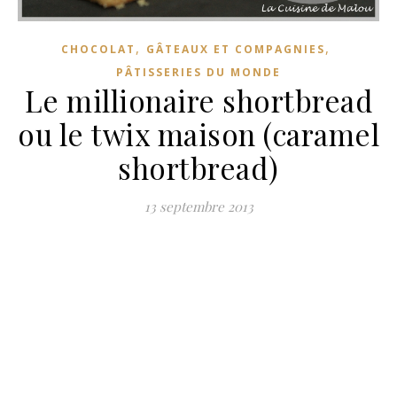
,
,
CHOCOLAT
GÂTEAUX ET COMPAGNIES
PÂTISSERIES DU MONDE
Le millionaire shortbread
ou le twix maison (caramel
shortbread)
13 septembre 2013