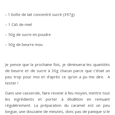
–
1 boîte de lait concentré sucré (397g)
– 1 CàS de miel
– 50g de sucre en poudre
– 50g de beurre mou
Je pense que la prochaine fois, je diminuerai les quantités
de beurre et de sucre à 30g chacun parce que c’était un
peu trop pour moi et d’après ce qu’on a pu me dire. A
tester !
Dans une casserole, faire revenir à feu moyen, mettre tout
les ingrédients et porter à ébullition en remuant
régulièrement. La préparation du caramel est un peu
longue, une douzaine de minutes, donc pas de panique si le