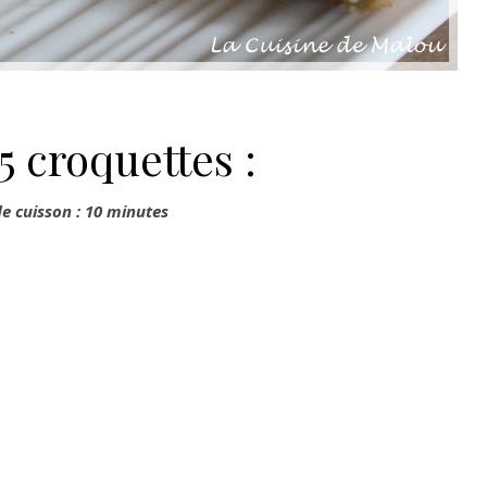
5 croquettes :
e cuisson : 10 minutes