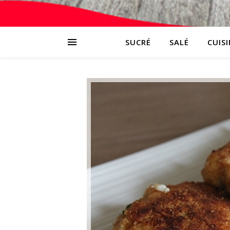
SUCRÉ
SALÉ
CUIS