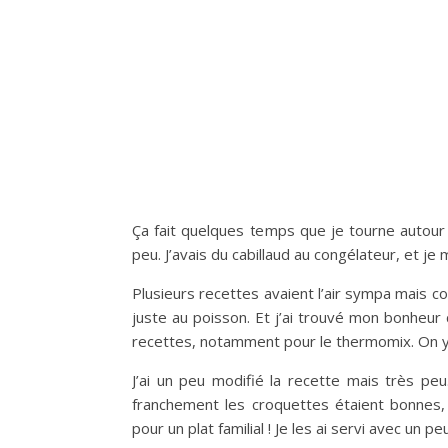
Ça fait quelques temps que je tourne autour
peu. J’avais du cabillaud au congélateur, et j
Plusieurs recettes avaient l’air sympa mais c
juste au poisson. Et j’ai trouvé mon bonheur
recettes, notamment pour le thermomix. On y tr
J’ai un peu modifié la recette mais très pe
franchement les croquettes étaient bonnes,
pour un plat familial ! Je les ai servi avec un 