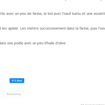
tte avec un peu de farine, le bol avec l’oeuf battu et une assiet
 les aplatir. Les mettre successivement dans la farine, puis l’oe
ns une poêle avec un peu d’huile d’olive.
thermomix