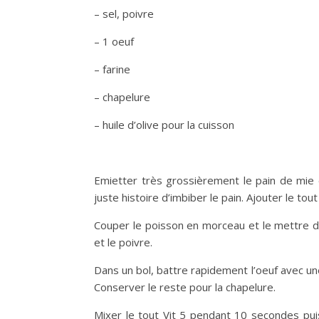
– sel, poivre
– 1 oeuf
– farine
– chapelure
– huile d’olive pour la cuisson
Emietter très grossièrement le pain de mie 
juste histoire d’imbiber le pain. Ajouter le to
Couper le poisson en morceau et le mettre dans 
et le poivre.
Dans un bol, battre rapidement l’oeuf avec un
Conserver le reste pour la chapelure.
Mixer le tout Vit 5 pendant 10 secondes pui