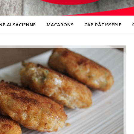
INE ALSACIENNE
MACARONS
CAP PÂTISSERIE