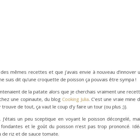
 des mêmes recettes et que j’avais envie à nouveau d’innover 
e me suis dit qu’une croquette de poisson ça pouvais être sympa !
ontenaient de la patate alors que je cherchais vraiment une recet
 chez une copinaute, du blog
Cooking Julia
. C’est une vraie mine 
ouve de tout, ça vaut le coup d’y faire un tour (ou plus ;)).
u. J’étais un peu sceptique en voyant le poisson décongelé, ma
 fondantes et le goût du poisson n’est pas trop prononcé. Idé
peu de riz et de sauce tomate.