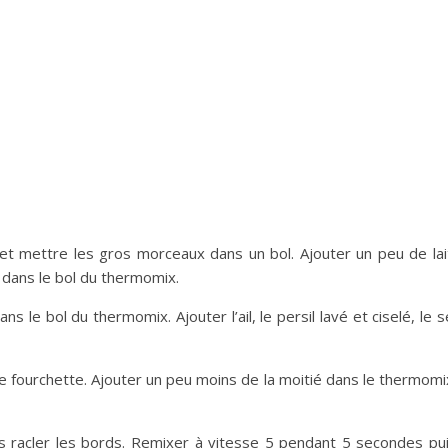
et mettre les gros morceaux dans un bol. Ajouter un peu de lai
ut dans le bol du thermomix.
le bol du thermomix. Ajouter l’ail, le persil lavé et ciselé, le s
e fourchette. Ajouter un peu moins de la moitié dans le thermomi
s racler les bords. Remixer à vitesse 5 pendant 5 secondes pu