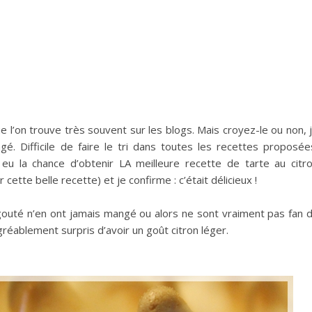
e l’on trouve très souvent sur les blogs. Mais croyez-le ou non, 
gé. Difficile de faire le tri dans toutes les recettes proposée
 eu la chance d’obtenir LA meilleure recette de tarte au citr
tte belle recette) et je confirme : c’était délicieux !
 gouté n’en ont jamais mangé ou alors ne sont vraiment pas fan 
gréablement surpris d’avoir un goût citron léger.