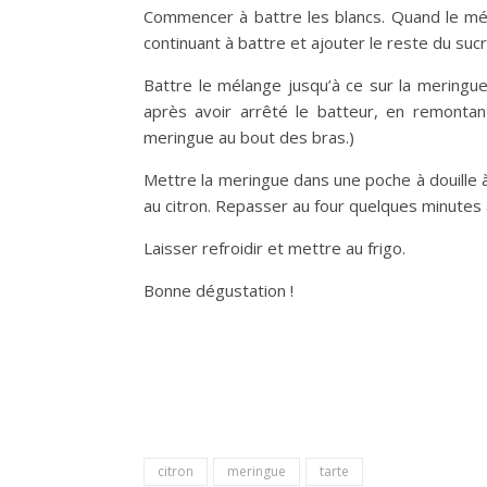
Commencer à battre les blancs. Quand le mé
continuant à battre et ajouter le reste du su
Battre le mélange jusqu’à ce sur la meringue
après avoir arrêté le batteur, en remonta
meringue au bout des bras.)
Mettre la meringue dans une poche à douille 
au citron. Repasser au four quelques minutes 
Laisser refroidir et mettre au frigo.
Bonne dégustation !
citron
meringue
tarte