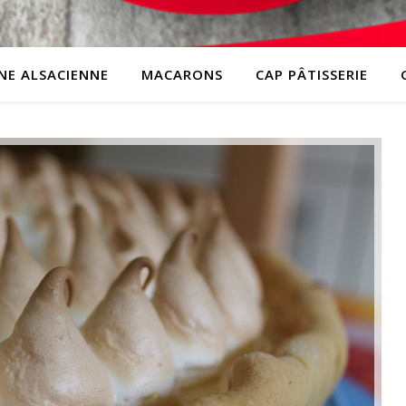
INE ALSACIENNE
MACARONS
CAP PÂTISSERIE