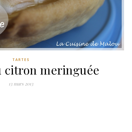
TARTES
u citron meringuée
13 mars 2013