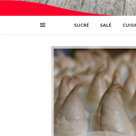
SUCRÉ
SALÉ
CUIS