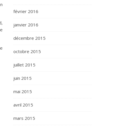
en
février 2016
d,
janvier 2016
de
décembre 2015
me
octobre 2015
juillet 2015
juin 2015
mai 2015
avril 2015
mars 2015