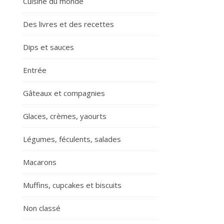
Cuisine du monde
Des livres et des recettes
Dips et sauces
Entrée
Gâteaux et compagnies
Glaces, crèmes, yaourts
Légumes, féculents, salades
Macarons
Muffins, cupcakes et biscuits
Non classé