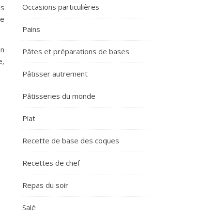
Occasions particulières
ns
re
Pains
on
Pâtes et préparations de bases
e,
Pâtisser autrement
Pâtisseries du monde
Plat
Recette de base des coques
Recettes de chef
Repas du soir
Salé