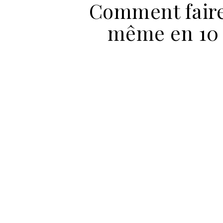
Comment faire 
même en 10 é