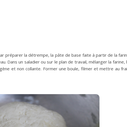
préparer la détrempe, la pâte de base faite à partir de la fari
eau. Dans un saladier ou sur le plan de travail, mélanger la farine, 
gène et non collante. Former une boule, filmer et mettre au fra