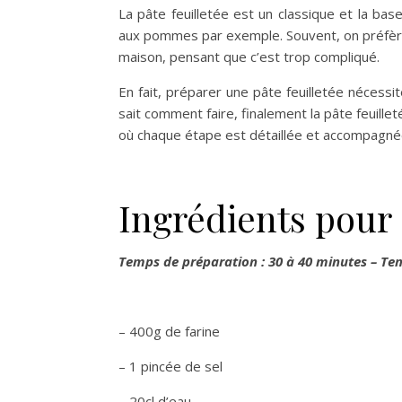
La pâte feuilletée est un classique et la ba
aux pommes par exemple. Souvent, on préfère a
maison, pensant que c’est trop compliqué.
En fait, préparer une pâte feuilletée nécess
sait comment faire, finalement la pâte feuilleté
où chaque étape est détaillée et accompagné
Ingrédients pour 
Temps de préparation : 30 à 40 minutes – Tem
– 400g de farine
– 1 pincée de sel
– 20cl d’eau