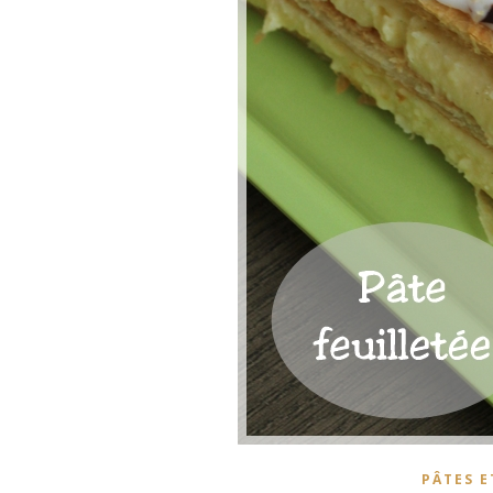
PÂTES E