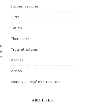
Soupes, veloutés
Sucré
Tartes
Thermomix
ne
Trucs et astuces
le
is
Viandes
Vidéos
Vous avez testé mes recettes
ARCHIVES