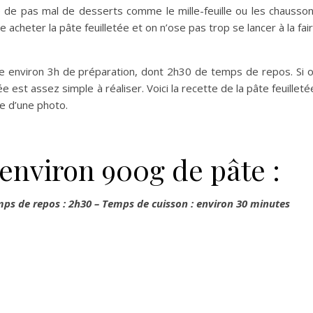
se de pas mal de desserts comme le mille-feuille ou les chausso
cheter la pâte feuilletée et on n’ose pas trop se lancer à la fai
ite environ 3h de préparation, dont 2h30 de temps de repos. Si 
e est assez simple à réaliser. Voici la recette de la pâte feuilleté
e d’une photo.
environ 900g de pâte :
ps de repos : 2h30 – Temps de cuisson : environ 30 minutes