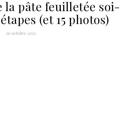
la pâte feuilletée soi-
tapes (et 15 photos)
29 octobre 2012