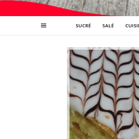
SUCRÉ
SALÉ
CUIS