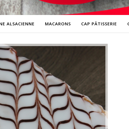
INE ALSACIENNE
MACARONS
CAP PÂTISSERIE