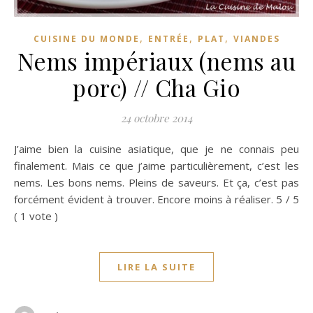
,
,
,
CUISINE DU MONDE
ENTRÉE
PLAT
VIANDES
Nems impériaux (nems au
porc) // Cha Gio
24 octobre 2014
J’aime bien la cuisine asiatique, que je ne connais peu
finalement. Mais ce que j’aime particulièrement, c’est les
nems. Les bons nems. Pleins de saveurs. Et ça, c’est pas
forcément évident à trouver. Encore moins à réaliser. 5 / 5
( 1 vote )
LIRE LA SUITE