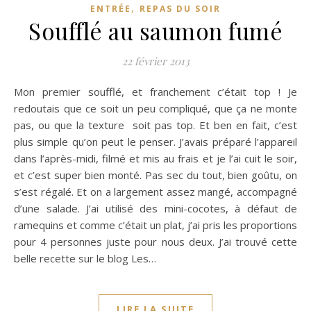
,
ENTRÉE
REPAS DU SOIR
Soufflé au saumon fumé
22 février 2013
Mon premier soufflé, et franchement c’était top ! Je
redoutais que ce soit un peu compliqué, que ça ne monte
pas, ou que la texture soit pas top. Et ben en fait, c’est
plus simple qu’on peut le penser. J’avais préparé l’appareil
dans l’après-midi, filmé et mis au frais et je l’ai cuit le soir,
et c’est super bien monté. Pas sec du tout, bien goûtu, on
s’est régalé. Et on a largement assez mangé, accompagné
d’une salade. J’ai utilisé des mini-cocotes, à défaut de
ramequins et comme c’était un plat, j’ai pris les proportions
pour 4 personnes juste pour nous deux. J’ai trouvé cette
belle recette sur le blog Les…
LIRE LA SUITE