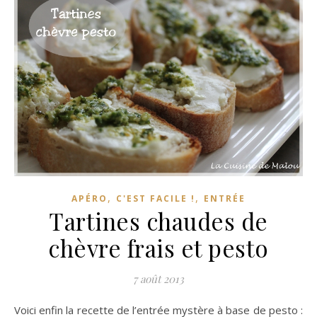
,
,
APÉRO
C'EST FACILE !
ENTRÉE
Tartines chaudes de
chèvre frais et pesto
7 août 2013
Voici enfin la recette de l’entrée mystère à base de pesto :