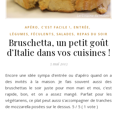
,
,
,
APÉRO
C'EST FACILE !
ENTRÉE
,
LÉGUMES, FÉCULENTS, SALADES
REPAS DU SOIR
Bruschetta, un petit goût
d’Italie dans vos cuisines !
5 mai 2013
Encore une idée sympa d’entrée ou d’apéro quand on a
des invités à la maison. Je fais souvent aussi des
bruschettas le soir juste pour mon mari et moi, c’est
rapide, bon, et on a assez mangé. Parfait pour les
végétariens, ce plat peut aussi s’accompagner de tranches
de mozzarella posées sur le dessus. 5 / 5 ( 1 vote )