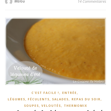
Malou
14 Commentaires
,
,
C'EST FACILE !
ENTRÉE
,
,
LÉGUMES, FÉCULENTS, SALADES
REPAS DU SOIR
,
SOUPES, VELOUTÉS
THERMOMIX