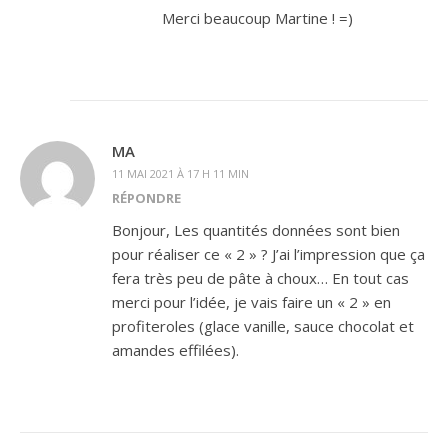
Merci beaucoup Martine ! =)
MA
11 MAI 2021 À 17 H 11 MIN
RÉPONDRE
Bonjour, Les quantités données sont bien
pour réaliser ce « 2 » ? J’ai l’impression que ça
fera très peu de pâte à choux… En tout cas
merci pour l’idée, je vais faire un « 2 » en
profiteroles (glace vanille, sauce chocolat et
amandes effilées).