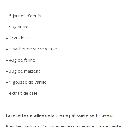
– 5 jaunes d’oeufs
– 90g sucre
– 1/2L de lait
– 1 sachet de sucre vanillé
– 40g de farine
– 30g de maïzena
– 1 gousse de vanille
– extrait de café
La recette détaillée de la crème pâtissière se trouve
ici
.
Pour les parfums, j’ai commencé comme une crème vanille