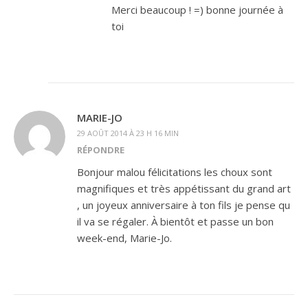
Merci beaucoup ! =) bonne journée à
toi
MARIE-JO
29 AOÛT 2014 À 23 H 16 MIN
RÉPONDRE
Bonjour malou félicitations les choux sont
magnifiques et très appétissant du grand art
, un joyeux anniversaire à ton fils je pense qu
il va se régaler. À bientôt et passe un bon
week-end, Marie-Jo.