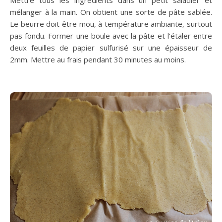
Mettre tous les ingrédients dans un petit saladier et
mélanger à la main. On obtient une sorte de pâte sablée.
Le beurre doit être mou, à température ambiante, surtout
pas fondu. Former une boule avec la pâte et l’étaler entre
deux feuilles de papier sulfurisé sur une épaisseur de
2mm. Mettre au frais pendant 30 minutes au moins.