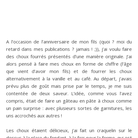
A l’occasion de l’anniversaire de mon fils (quoi ? moi du
retard dans mes publications ? jamais ! ;)), j’ai voulu faire
des choux fourrés présentés d’une manière originale. J’ai
alors pensé à faire mes choux en forme de chiffre (l’âge
que vient d’avoir mon fils) et de fourrer les choux
alternativement à la vanille et au café. Au départ, j’avais
prévu plus de goût mais prise par le temps, je me suis
contentée de deux saveur. L’idée, comme vous l’avez
compris, était de faire un gâteau en pâte à choux comme
un pain surprise : avec plusieurs sortes de garnitures, les
uns accrochés aux autres !
Les choux étaient délicieux, j’ai fait un craquelin sur le
dessus à la place du fondant, à la fois pour la forme, qui est