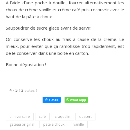
A l’aide d’une poche à douille, fourrer alternativement les
choux de crème vanille et crème café puis recouvrir avec le
haut de la pâte à choux.
Saupoudrer de sucre glace avant de servir.
On conserve les choux au frais à cause de la crème. Le
mieux, pour éviter que ça ramollisse trop rapidement, est
de le conserver dans une boîte en carton.
Bonne dégustation !
4
/
5
(
3
votes
)
anniversaire
café
craquelin
dessert
gâteau original
pâte à choux
vanille