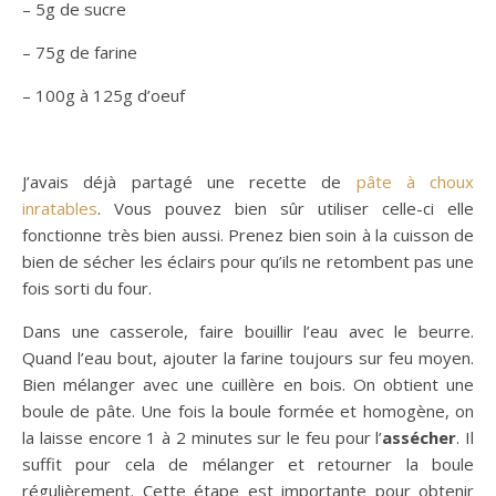
– 5g de sucre
– 75g de farine
– 100g à 125g d’oeuf
J’avais déjà partagé une recette de
pâte à choux
inratables
. Vous pouvez bien sûr utiliser celle-ci elle
fonctionne très bien aussi. Prenez bien soin à la cuisson de
bien de sécher les éclairs pour qu’ils ne retombent pas une
fois sorti du four.
Dans une casserole, faire bouillir l’eau avec le beurre.
Quand l’eau bout, ajouter la farine toujours sur feu moyen.
Bien mélanger avec une cuillère en bois. On obtient une
boule de pâte. Une fois la boule formée et homogène, on
la laisse encore 1 à 2 minutes sur le feu pour l’
assécher
. Il
suffit pour cela de mélanger et retourner la boule
régulièrement. Cette étape est importante pour obtenir